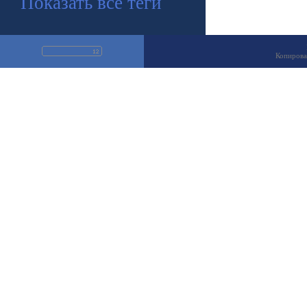
Показать все теги
Копирова